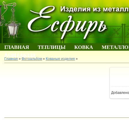
ГЛАВНАЯ
ТЕПЛИЦЫ
КОВКА
МЕТАЛЛО
КОНТАКТЫ
Главная
»
Фотоальбом
»
Кованые изделия
»
В 
Добавлен