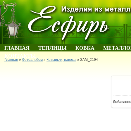
ГЛАВНАЯ
ТЕПЛИЦЫ
КОВКА
МЕТАЛЛО
КОНТАКТЫ
Главная
»
Фотоальбом
»
Козырьки, навесы
» SAM_2194
В 
Добавлен