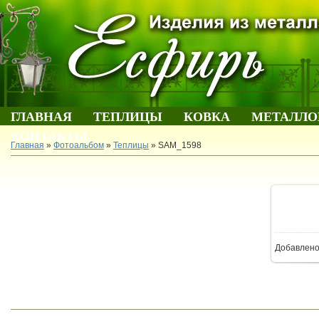
ГЛАВНАЯ
ТЕПЛИЦЫ
КОВКА
МЕТАЛЛО
КОНТАКТЫ
Главная
»
Фотоальбом
»
Теплицы
» SAM_1598
В 
Добавлен