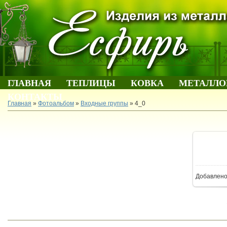
ГЛАВНАЯ
ТЕПЛИЦЫ
КОВКА
МЕТАЛЛО
КОНТАКТЫ
Главная
»
Фотоальбом
»
Входные группы
» 4_0
В 
Добавлен