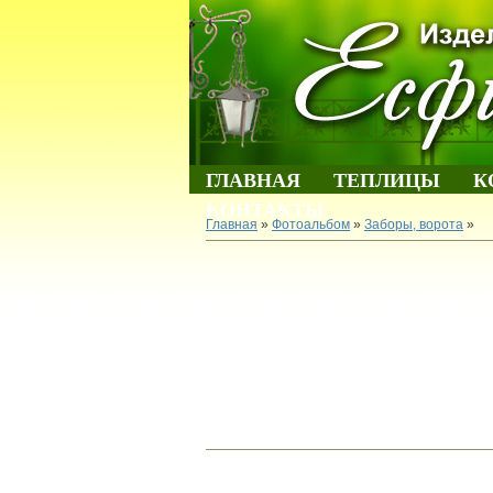
ГЛАВНАЯ
ТЕПЛИЦЫ
К
КОНТАКТЫ
Главная
»
Фотоальбом
»
Заборы, ворота
»